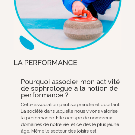
LA PERFORMANCE
Pourquoi associer mon activité
de sophrologue à la notion de
performance ?
Cette association peut surprendre et pourtant…
La société dans laquelle nous vivons valorise
la performance. Elle occupe de nombreux
domaines de notre vie, et ce dès le plus jeune
âge. Même le secteur des loisirs est