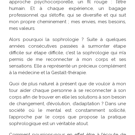
approche psychocorporelle, un fil rouge : l’être
humain. Et à chaque expérience, un bagage
professionnel qui s’étoffe, qui se diversifie et qui suit
mon propre cheminement ; mes envies, mes besoins,
mes valeurs.
Alors pourquoi la sophrologie ? Suite à quelques
années consécutives passées à surmonter étape
difficile sur étape difficile, c’est la sophrologie qui m’a
permis de me reconnecter à mon corps et ses
sensations. Elle a représenté un précieux complément
à la médecine et la Gestalt-thérapie.
Quoi de plus naturel à présent que de vouloir à mon
tour aider chaque personne à se reconnecter à son
corps afin de trouver en elle les solutions à son besoin
de changement, d’évolution, d’adaptation ? Dans une
société où le mental est constamment sollicité,
l’approche par le corps que propose la pratique
sophrologique est un véritable atout.
Comment pourrions-nous en effet être à l’écoute de