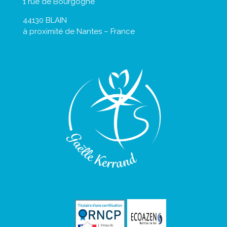
1 rue de Bourgogne
44130 BLAIN
à proximité de Nantes – France