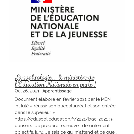
La sophrologie… le ministère de
l’Education Nationale en parle !
Oct 26, 2021
|
Apprentissage
Document élaboré en février 2021 par le MEN
intitulé « réussir son baccalauréat et son entrée
dans le supérieur »
https://eduscol.education.fr/2221/bac-2021 : 5
conseils : Je prépare l’épreuve : déroulement,
objectifs, jury… Je sais ce qui m’attend et ce que...