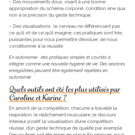
– Des mouvements doux, visant à une bonne
appropriation du schéma corporel, condition sine qua
non à la précision du geste technique,
– Des visualisations : le cerveau ne différenciant pas
ce qu’il vit de ce qu’il imagine, ces pratiques sont très
puissantes pour nous permettre d’évoluer, de nous
conditionner à la réussite.
En autonomie : des pratiques simples et courtes à
intégrer comme une nouvelle hygiène de vie
.
Des séances
enregistrées peuvent être également répétées en
autonomie.
Quels outils ont été les plus utilisés par
Caroline et Karine ?
En amont de la compétition, chacune a travaillé la
respiration, le relâchement musculaire, le discours
intérieur positif, la visualisation d’une compétition
réussie, d’un geste technique de qualité par exemple.
Des routines ont été mises en place. En séances, nous