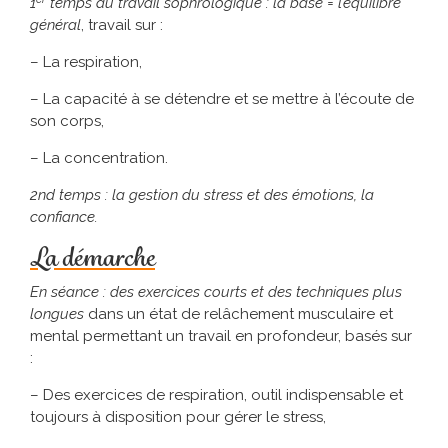
1
temps du travail sophrologique : la base = l’équilibre
général
, travail sur :
– La respiration,
– La capacité à se détendre et se mettre à l’écoute de
son corps,
– La concentration.
2nd temps : la gestion du stress et des émotions, la
confiance.
La démarche
En séance : des exercices courts et des techniques plus
longues
dans un état de relâchement musculaire et
mental permettant un travail en profondeur, basés sur
:
– Des exercices de respiration, outil indispensable et
toujours à disposition pour gérer le stress,