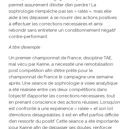
permet assurément d’éviter d’en perdre ! La
sophrologie n’empêche pas les « ratés », mais elle
aide à les dépasser, à se nourrir des actions positives,
à effectuer les corrections nécessaires et ainsi
rebondir sans entretenir un conditionnement négatif
contre-performant.
A titre d’exemple :
Un premier championnat de France, discipline TAE,
mal vécu par Karine, a nécessité une remobilisation
post compétition afin d’être prête pour le
championnat de France tir campagne une semaine
après. Une séance de sophrologie à visée analytique
a été réalisée entre ces deux compétitions dans
l’objectif d’apporter les corrections nécessaires, tout
en prenant conscience des actions réussies. Lorsqu’on
est confronté à une expérience « ratée » et son lot
d’émotions désagréables, il est en effet parfois difficile
d’en ressortir du positif. Cette séance a été importante
pour Karine afin de dépasser ses doutes, renforcer